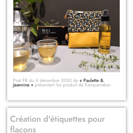
Post FB du 6 décembre 2020 de
« Paulette &
Jeannine »
présentant les produit de Kanayamakan
Création d'étiquettes pour
flacons