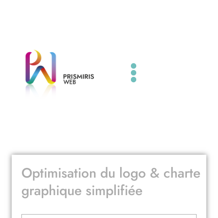
Aller
au
contenu
Optimisation du logo & charte
graphique simplifiée